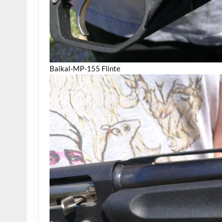
Baikal-MP-155 Flinte