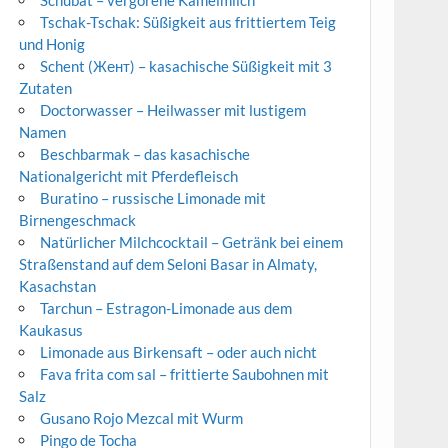
Tschak-Tschak: Süßigkeit aus frittiertem Teig
und Honig
Schent (Жент) – kasachische Süßigkeit mit 3
Zutaten
Doctorwasser – Heilwasser mit lustigem
Namen
Beschbarmak – das kasachische
Nationalgericht mit Pferdefleisch
Buratino – russische Limonade mit
Birnengeschmack
Natürlicher Milchcocktail – Getränk bei einem
Straßenstand auf dem Seloni Basar in Almaty,
Kasachstan
Tarchun – Estragon-Limonade aus dem
Kaukasus
Limonade aus Birkensaft – oder auch nicht
Fava frita com sal – frittierte Saubohnen mit
Salz
Gusano Rojo Mezcal mit Wurm
Pingo de Tocha