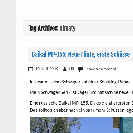
Tag Archives:
almaty
Baikal MP-155: Neue Flinte, erste Schüsse
10. Juli 2019
Uli
Leave a comment
Ich war mit dem Schwager auf einer Shooting-Range i
Mein Schwager Serik ist Jäger und hat sich ne neue F
Eine russische Baikal MP-155. Da es die allerersten 
Das sollte sich aber nach ein paar mehr Schüssen leg