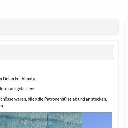
n Dolan bei Almaty.
linte rausgelassen:
Schüsse waren, blieb die Patronenhülse ab und an stecken.
en.