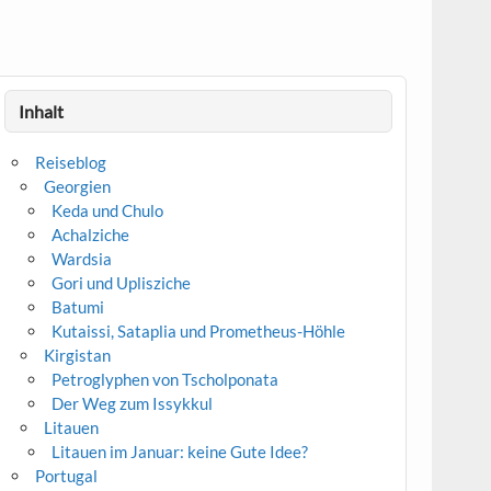
Inhalt
Reiseblog
Georgien
Keda und Chulo
Achalziche
Wardsia
Gori und Uplisziche
Batumi
Kutaissi, Sataplia und Prometheus-Höhle
Kirgistan
Petroglyphen von Tscholponata
Der Weg zum Issykkul
Litauen
Litauen im Januar: keine Gute Idee?
Portugal