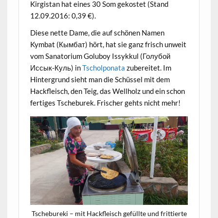
Kirgistan hat eines 30 Som gekostet (Stand
12.09.2016: 0,39 €).
Diese nette Dame, die auf schönen Namen
Kymbat (Кымбат) hört, hat sie ganz frisch unweit
vom Sanatorium Goluboy Issykkul (Голубой
Иссык-Куль) in
Tscholponata
zubereitet. Im
Hintergrund sieht man die Schüssel mit dem
Hackfleisch, den Teig, das Wellholz und ein schon
fertiges Tscheburek. Frischer gehts nicht mehr!
Tschebureki – mit Hackfleisch gefüllte und frittierte