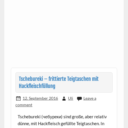
Tschebureki – frittierte Teigtaschen mit
Hackfleischfüllung
12. September 2016
Uli
Leave a
comment
Tschebureki (чебуреки) sind große, aber relativ
dünne, mit Hackfleisch gefüllte Teigtaschen. In