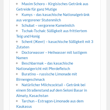
Maxim Schoro – Kirgisisches Getränk aus
Getreide für ganz Mutige
Kumys – das kasachische Nationalgetränk
aus vergorener Stutenmilch
Schubat – vergorene Kamelmilch
Tschak-Tschak: Süßigkeit aus frittiertem
Teig und Honig
Schent (Жент) – kasachische Süßigkeit mit 3
Zutaten
Doctorwasser – Heilwasser mit lustigem
Namen
Beschbarmak – das kasachische
Nationalgericht mit Pferdefleisch
Buratino – russische Limonade mit
Birnengeschmack
Natürlicher Milchcocktail – Getränk bei
einem Straßenstand auf dem Seloni Basar in
Almaty, Kasachstan
Tarchun – Estragon-Limonade aus dem
Kaukasus