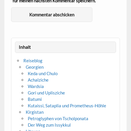
für meinen nächsten Kommentar speichern.
Alternative:
Inhalt
Reiseblog
Georgien
Keda und Chulo
Achalziche
Wardsia
Gori und Uplisziche
Batumi
Kutaissi, Sataplia und Prometheus-Höhle
Kirgistan
Petroglyphen von Tscholponata
Der Weg zum Issykkul