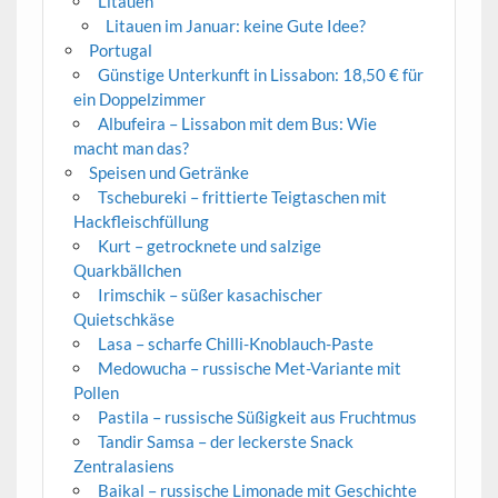
Litauen
Litauen im Januar: keine Gute Idee?
Portugal
Günstige Unterkunft in Lissabon: 18,50 € für
ein Doppelzimmer
Albufeira – Lissabon mit dem Bus: Wie
macht man das?
Speisen und Getränke
Tschebureki – frittierte Teigtaschen mit
Hackfleischfüllung
Kurt – getrocknete und salzige
Quarkbällchen
Irimschik – süßer kasachischer
Quietschkäse
Lasa – scharfe Chilli-Knoblauch-Paste
Medowucha – russische Met-Variante mit
Pollen
Pastila – russische Süßigkeit aus Fruchtmus
Tandir Samsa – der leckerste Snack
Zentralasiens
Baikal – russische Limonade mit Geschichte